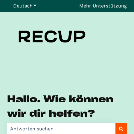
Deutsch
Untermenü für Übersetzungen anzeigen
Mehr Unterstützung
Hallo. Wie können
wir dir helfen?