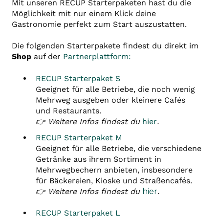
Mit unseren RECUP Starterpaketen hast du die
Möglichkeit mit nur einem Klick deine
Gastronomie perfekt zum Start auszustatten.
Die folgenden Starterpakete findest du direkt im
Shop
auf der
Partnerplattform:
RECUP Starterpaket S
Geeignet für alle Betriebe, die noch wenig
Mehrweg ausgeben oder kleinere Cafés
und Restaurants.
👉 Weitere Infos findest du
hier
.
RECUP Starterpaket M
Geeignet für alle Betriebe, die verschiedene
Getränke a
us ihrem Sortiment in
Mehrwegbechern anbieten, insbesondere
für Bäckereien, Kioske und Straßencafés.
👉 Weitere Infos findest du
hier
.
RECUP Starterpaket L