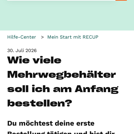
Es gibt keine Vorschläge, da das Suchfeld leer ist.
Hilfe-Center
Mein Start mit RECUP
30. Juli 2026
Wie viele
Mehrwegbehälter
soll ich am Anfang
bestellen?
Du möchtest deine erste