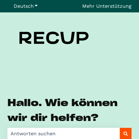
Deutsch
Untermenü für Übersetzungen anzeigen
Mehr Unterstützung
Hallo. Wie können
wir dir helfen?