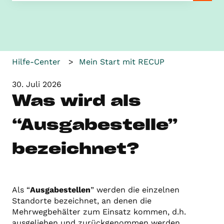
Es gibt keine Vorschläge, da das Suchfeld leer ist.
Hilfe-Center
Mein Start mit RECUP
30. Juli 2026
Was wird als
“Ausgabestelle”
bezeichnet?
Als “
Ausgabestellen
” werden die einzelnen
Standorte bezeichnet, an denen die
Mehrwegbehälter zum Einsatz kommen, d.h.
ausgeliehen und zurückgenommen werden.