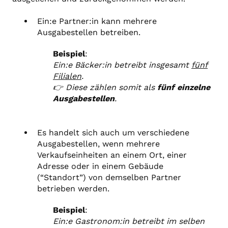
Ein:e Partner:in kann mehrere
Ausgabestellen betreiben.
Beispiel
:
Ein:e Bäcker:in betreibt insgesamt
fünf
Filialen
.
👉 Diese zählen somit als
fünf einzelne
Ausgabestellen
.
Es handelt sich auch um verschiedene
Ausgabestellen, wenn mehrere
Verkaufseinheiten an einem Ort, einer
Adresse oder in einem Gebäude
(“Standort”) von demselben Partner
betrieben werden.
Beispiel
:
Ein:e Gastronom:in betreibt im selben