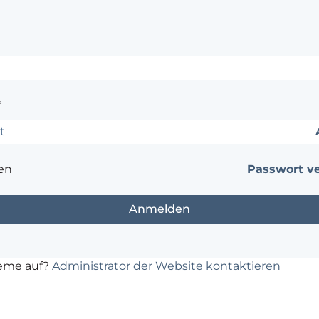
*
en
Passwort v
leme auf?
Administrator der Website kontaktieren