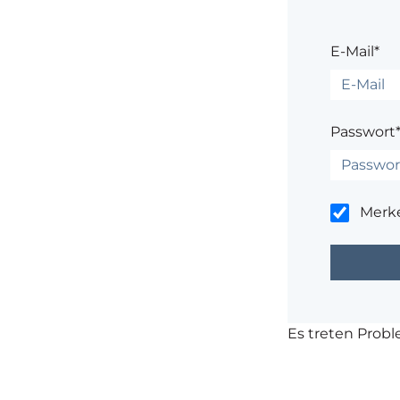
E-Mail*
Passwort
Merk
Es treten Prob