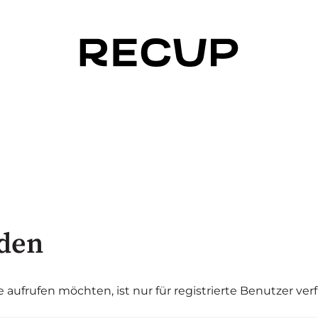
den
ie aufrufen möchten, ist nur für registrierte Benutzer ver